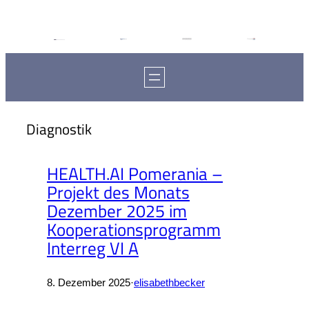
Diagnostik
HEALTH.AI Pomerania –
Projekt des Monats
Dezember 2025 im
Kooperationsprogramm
Interreg VI A
8. Dezember 2025
·
elisabethbecker